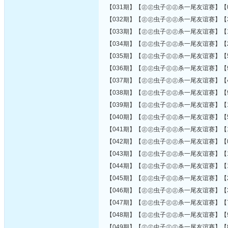
【031期】【㊣㊣虫子㊣㊣杀一尾友谊赛】【0
【032期】【㊣㊣虫子㊣㊣杀一尾友谊赛】【3
【033期】【㊣㊣虫子㊣㊣杀一尾友谊赛】【1
【034期】【㊣㊣虫子㊣㊣杀一尾友谊赛】【2
【035期】【㊣㊣虫子㊣㊣杀一尾友谊赛】【5
【036期】【㊣㊣虫子㊣㊣杀一尾友谊赛】【9
【037期】【㊣㊣虫子㊣㊣杀一尾友谊赛】【4
【038期】【㊣㊣虫子㊣㊣杀一尾友谊赛】【9
【039期】【㊣㊣虫子㊣㊣杀一尾友谊赛】【1
【040期】【㊣㊣虫子㊣㊣杀一尾友谊赛】【5
【041期】【㊣㊣虫子㊣㊣杀一尾友谊赛】【1
【042期】【㊣㊣虫子㊣㊣杀一尾友谊赛】【0
【043期】【㊣㊣虫子㊣㊣杀一尾友谊赛】【1
【044期】【㊣㊣虫子㊣㊣杀一尾友谊赛】【1
【045期】【㊣㊣虫子㊣㊣杀一尾友谊赛】【2
【046期】【㊣㊣虫子㊣㊣杀一尾友谊赛】【3
【047期】【㊣㊣虫子㊣㊣杀一尾友谊赛】【7
【048期】【㊣㊣虫子㊣㊣杀一尾友谊赛】【9
【049期】【㊣㊣虫子㊣㊣杀一尾友谊赛】【8