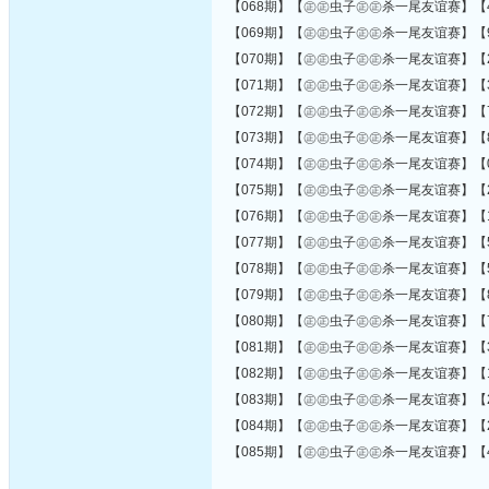
【068期】【㊣㊣虫子㊣㊣杀一尾友谊赛】【4
【069期】【㊣㊣虫子㊣㊣杀一尾友谊赛】【9
【070期】【㊣㊣虫子㊣㊣杀一尾友谊赛】【2
【071期】【㊣㊣虫子㊣㊣杀一尾友谊赛】【3
【072期】【㊣㊣虫子㊣㊣杀一尾友谊赛】【7
【073期】【㊣㊣虫子㊣㊣杀一尾友谊赛】【8
【074期】【㊣㊣虫子㊣㊣杀一尾友谊赛】【0
【075期】【㊣㊣虫子㊣㊣杀一尾友谊赛】【2
【076期】【㊣㊣虫子㊣㊣杀一尾友谊赛】【1
【077期】【㊣㊣虫子㊣㊣杀一尾友谊赛】【5
【078期】【㊣㊣虫子㊣㊣杀一尾友谊赛】【5
【079期】【㊣㊣虫子㊣㊣杀一尾友谊赛】【8
【080期】【㊣㊣虫子㊣㊣杀一尾友谊赛】【7
【081期】【㊣㊣虫子㊣㊣杀一尾友谊赛】【3
【082期】【㊣㊣虫子㊣㊣杀一尾友谊赛】【1
【083期】【㊣㊣虫子㊣㊣杀一尾友谊赛】【2
【084期】【㊣㊣虫子㊣㊣杀一尾友谊赛】【2
【085期】【㊣㊣虫子㊣㊣杀一尾友谊赛】【4