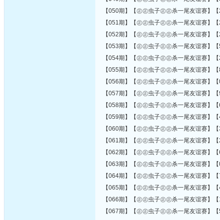
【050期】【㊣㊣虫子㊣㊣杀一尾友谊赛】【2
【051期】【㊣㊣虫子㊣㊣杀一尾友谊赛】【2
【052期】【㊣㊣虫子㊣㊣杀一尾友谊赛】【2
【053期】【㊣㊣虫子㊣㊣杀一尾友谊赛】【5
【054期】【㊣㊣虫子㊣㊣杀一尾友谊赛】【2
【055期】【㊣㊣虫子㊣㊣杀一尾友谊赛】【8
【056期】【㊣㊣虫子㊣㊣杀一尾友谊赛】【0
【057期】【㊣㊣虫子㊣㊣杀一尾友谊赛】【9
【058期】【㊣㊣虫子㊣㊣杀一尾友谊赛】【6
【059期】【㊣㊣虫子㊣㊣杀一尾友谊赛】【4
【060期】【㊣㊣虫子㊣㊣杀一尾友谊赛】【3
【061期】【㊣㊣虫子㊣㊣杀一尾友谊赛】【2
【062期】【㊣㊣虫子㊣㊣杀一尾友谊赛】【6
【063期】【㊣㊣虫子㊣㊣杀一尾友谊赛】【0
【064期】【㊣㊣虫子㊣㊣杀一尾友谊赛】【7
【065期】【㊣㊣虫子㊣㊣杀一尾友谊赛】【4
【066期】【㊣㊣虫子㊣㊣杀一尾友谊赛】【1
【067期】【㊣㊣虫子㊣㊣杀一尾友谊赛】【5