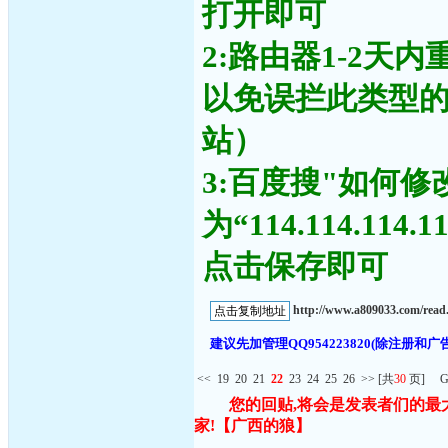
打开即可
2:路由器1-2天
以免误拦此类型
站）
3:百度搜"如何修
为“114.114.11
点击保存即可
http://www.a809033.com/re
建议先加管理QQ954223820(除注
<<
19
20
21
22
23
24
25
26
>>
[共
30
页] G
您的回贴,将会是发表者们的最
家!
【广西的狼】