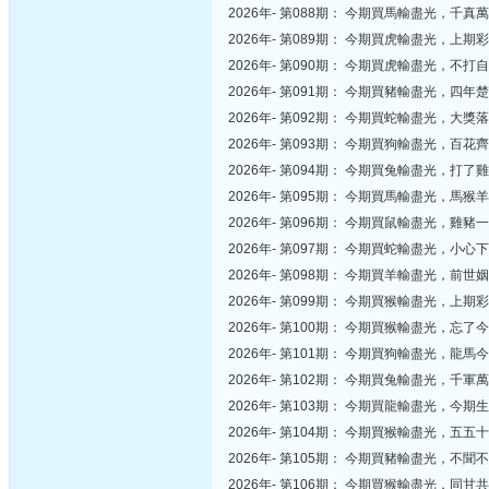
2026年- 第088期： 今期買馬輸盡光，
2026年- 第089期： 今期買虎輸盡光，
2026年- 第090期： 今期買虎輸盡光，
2026年- 第091期： 今期買豬輸盡光，
2026年- 第092期： 今期買蛇輸盡光，
2026年- 第093期： 今期買狗輸盡光，
2026年- 第094期： 今期買兔輸盡光，
2026年- 第095期： 今期買馬輸盡光，
2026年- 第096期： 今期買鼠輸盡光，
2026年- 第097期： 今期買蛇輸盡光，
2026年- 第098期： 今期買羊輸盡光，
2026年- 第099期： 今期買猴輸盡光，
2026年- 第100期： 今期買猴輸盡光，
2026年- 第101期： 今期買狗輸盡光，
2026年- 第102期： 今期買兔輸盡光，
2026年- 第103期： 今期買龍輸盡光，
2026年- 第104期： 今期買猴輸盡光，
2026年- 第105期： 今期買豬輸盡光，
2026年- 第106期： 今期買猴輸盡光，