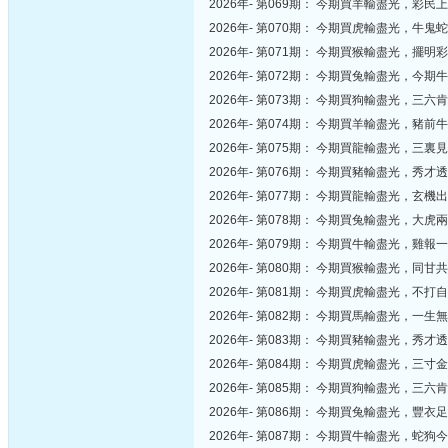
2026年- 第069期： 今期買羊輸盡光，
2026年- 第070期： 今期買虎輸盡光，
2026年- 第071期： 今期買猴輸盡光，
2026年- 第072期： 今期買兔輸盡光，
2026年- 第073期： 今期買狗輸盡光，
2026年- 第074期： 今期買羊輸盡光，
2026年- 第075期： 今期買龍輸盡光，
2026年- 第076期： 今期買豬輸盡光，
2026年- 第077期： 今期買龍輸盡光，
2026年- 第078期： 今期買兔輸盡光，
2026年- 第079期： 今期買牛輸盡光，
2026年- 第080期： 今期買猴輸盡光，
2026年- 第081期： 今期買虎輸盡光，
2026年- 第082期： 今期買馬輸盡光，
2026年- 第083期： 今期買豬輸盡光，
2026年- 第084期： 今期買虎輸盡光，
2026年- 第085期： 今期買狗輸盡光，
2026年- 第086期： 今期買兔輸盡光，
2026年- 第087期： 今期買牛輸盡光，