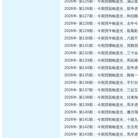
2026年- 第125期： 今期買雞輸盡光，
2026年- 第126期： 今期買鼠輸盡光，
2026年- 第127期： 今期買狗輸盡光，
2026年- 第128期： 今期買牛輸盡光，
2026年- 第129期： 今期買牛輸盡光，
2026年- 第130期： 今期買羊輸盡光，
2026年- 第131期： 今期買哪輸盡光，
2026年- 第132期： 今期買虎輸盡光，
2026年- 第133期： 今期買雞輸盡光，
2026年- 第134期： 今期買鼠輸盡光，
2026年- 第135期： 今期買雞輸盡光，
2026年- 第136期： 今期買虎輸盡光，
2026年- 第137期： 今期買龍輸盡光，
2026年- 第138期： 今期買鼠輸盡光，
2026年- 第139期： 今期買豬輸盡光，
2026年- 第140期： 今期買蛇輸盡光，
2026年- 第141期： 今期買蛇輸盡光，
2026年- 第142期： 今期買豬輸盡光，
2026年- 第143期： 今期買馬輸盡光，