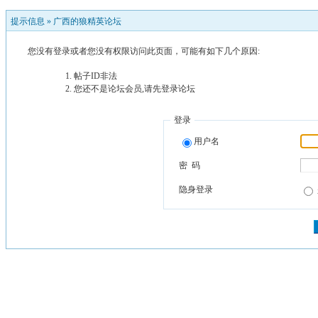
提示信息 »
广西的狼精英论坛
您没有登录或者您没有权限访问此页面，可能有如下几个原因:
帖子ID非法
您还不是论坛会员,请先登录论坛
登录
用户名
密 码
隐身登录