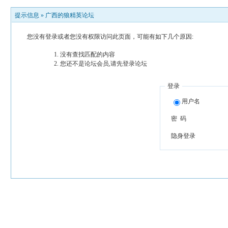
提示信息 »
广西的狼精英论坛
您没有登录或者您没有权限访问此页面，可能有如下几个原因:
没有查找匹配的内容
您还不是论坛会员,请先登录论坛
登录
用户名
密 码
隐身登录