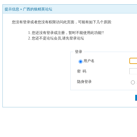
提示信息 »
广西的狼精英论坛
您没有登录或者您没有权限访问此页面，可能有如下几个原因:
您还没有登录或注册，暂时不能使用此功能!!
您还不是论坛会员,请先登录论坛
登录
用户名
密 码
隐身登录