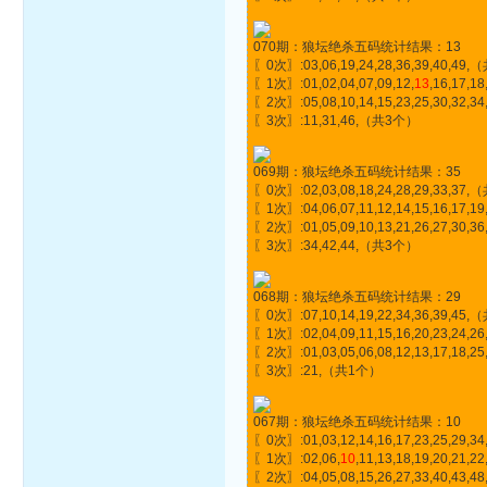
070期：狼坛绝杀五码统计结果：13
〖0次〗:03,06,19,24,28,36,39,40,49
〖1次〗:01,02,04,07,09,12,
13
,16,17,1
〖2次〗:05,08,10,14,15,23,25,30,32,
〖3次〗:11,31,46,（共3个）
069期：狼坛绝杀五码统计结果：35
〖0次〗:02,03,08,18,24,28,29,33,37
〖1次〗:04,06,07,11,12,14,15,16,17,19,
〖2次〗:01,05,09,10,13,21,26,27,30,
〖3次〗:34,42,44,（共3个）
068期：狼坛绝杀五码统计结果：29
〖0次〗:07,10,14,19,22,34,36,39,45
〖1次〗:02,04,09,11,15,16,20,23,24,26,
〖2次〗:01,03,05,06,08,12,13,17,18,2
〖3次〗:21,（共1个）
067期：狼坛绝杀五码统计结果：10
〖0次〗:01,03,12,14,16,17,23,25,29,
〖1次〗:02,06,
10
,11,13,18,19,20,21,
〖2次〗:04,05,08,15,26,27,33,40,43