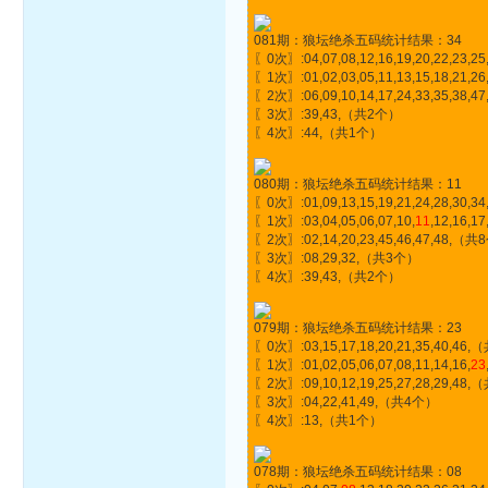
081期：狼坛绝杀五码统计结果：34
〖0次〗:04,07,08,12,16,19,20,22,23,
〖1次〗:01,02,03,05,11,13,15,18,21,26,
〖2次〗:06,09,10,14,17,24,33,35,38
〖3次〗:39,43,（共2个）
〖4次〗:44,（共1个）
080期：狼坛绝杀五码统计结果：11
〖0次〗:01,09,13,15,19,21,24,28,30,
〖1次〗:03,04,05,06,07,10,
11
,12,16,1
〖2次〗:02,14,20,23,45,46,47,48,（
〖3次〗:08,29,32,（共3个）
〖4次〗:39,43,（共2个）
079期：狼坛绝杀五码统计结果：23
〖0次〗:03,15,17,18,20,21,35,40,46
〖1次〗:01,02,05,06,07,08,11,14,16,
23
〖2次〗:09,10,12,19,25,27,28,29,48
〖3次〗:04,22,41,49,（共4个）
〖4次〗:13,（共1个）
078期：狼坛绝杀五码统计结果：08