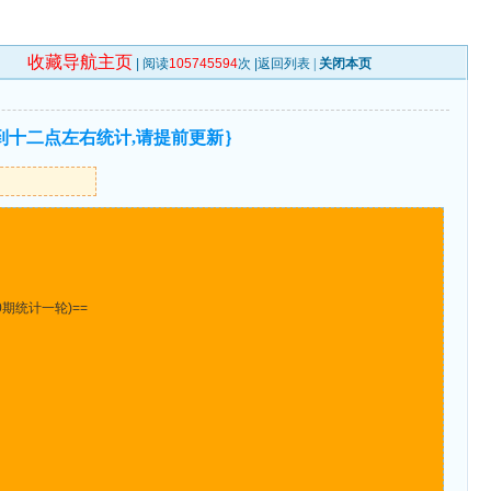
收藏导航主页
| 阅读
105745594
次 |
返回列表
|
关闭本页
到十二点左右统计,请提前更新｝
期统计一轮)==