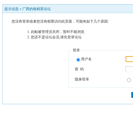
提示信息 »
广西的狼精英论坛
您没有登录或者您没有权限访问此页面，可能有如下几个原因:
此帖被管理员关闭，暂时不能浏览
您还不是论坛会员,请先登录论坛
登录
用户名
密 码
隐身登录