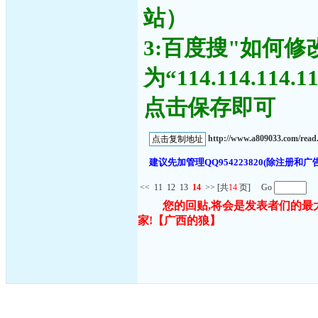
站）
3:百度搜"如何修
为“114.114.11
点击保存即可
http://www.a809033.com/re
建议先加管理QQ954223820(除注
<<
11
12
13
14
>>
[共
14
页] Go
您的回贴,将会是发表者们的最
家!
【广西的狼】