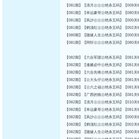
【081期】【清月㊣㊣㊣绝杀五码】【009关错00】
【081期】【幸运豪哥㊣绝杀五码】【080关错08】
【081期】【风沙㊣㊣㊣绝杀五码】【000关错00】
【081期】【鹤顶红㊣㊣绝杀五码】【002关错00】
【080期】【随缘人生㊣绝杀五码】【000关错00】2
【081期】【阿轩㊣㊣㊣绝杀五码】【080关错12】
【082期】【六合军团㊣绝杀五码】【081关错04】
【082期】【逢赌必中㊣绝杀五码】【081关错03】
【082期】【六合先锋㊣绝杀五码】【081关错10】
【082期】【㊣大头仔㊣绝杀五码】【081关错09】
【082期】【㊣六之福㊣绝杀五码】【081关错04】
【082期】【广西的狼㊣绝杀五码】【081关错09】
【082期】【清月㊣㊣㊣绝杀五码】【010关错00】
【082期】【幸运豪哥㊣绝杀五码】【081关错08】
【082期】【风沙㊣㊣㊣绝杀五码】【000关错00】
【082期】【鹤顶红㊣㊣绝杀五码】【002关错00】
【082期】【随缘人生㊣绝杀五码】【000关错00】